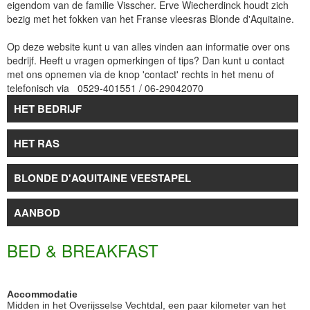
eigendom van de familie Visscher. Erve Wiecherdinck houdt zich
bezig met het fokken van het Franse vleesras Blonde d'Aquitaine.
Op deze website kunt u van alles vinden aan informatie over ons
bedrijf. Heeft u vragen opmerkingen of tips? Dan kunt u contact
met ons opnemen via de knop 'contact' rechts in het menu of
telefonisch via 0529-401551 / 06-29042070
HET BEDRIJF
HET RAS
BLONDE D'AQUITAINE VEESTAPEL
AANBOD
BED & BREAKFAST
Accommodatie
Midden in het Overijsselse Vechtdal, een paar kilometer van het